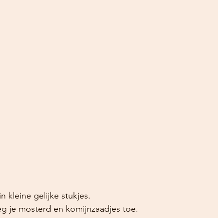
 kleine gelijke stukjes.
eg je mosterd en komijnzaadjes toe. 