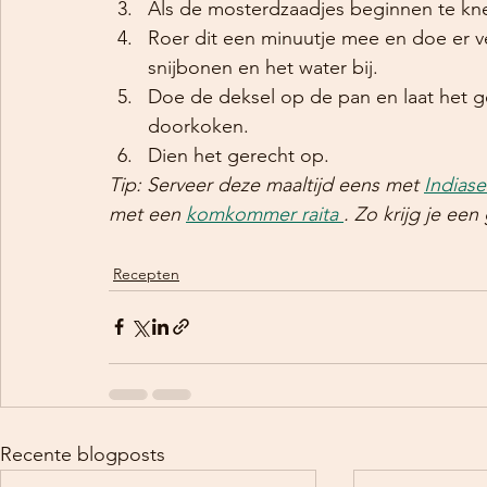
Als de mosterdzaadjes beginnen te kn
Roer dit een minuutje mee en doe er v
snijbonen en het water bij. 
Doe de deksel op de pan en laat het g
doorkoken.
Dien het gerecht op.
Tip: Serveer deze maaltijd eens met 
Indiase 
met een 
komkommer raita 
. Zo krijg je e
Recepten
Recente blogposts