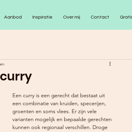
Aanbod
Inspiratie
Over mij
Contact
Grati
zen
curry
Een curry is een gerecht dat bestaat uit 
een combinatie van kruiden, specerijen, 
groenten en soms vlees. Er zijn vele 
varianten mogelijk en bepaalde gerechten 
kunnen ook regionaal verschillen. Droge 