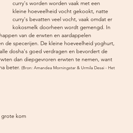
curry's worden worden vaak met een 
kleine hoeveelheid vocht gekookt, natte 
curry's bevatten veel vocht, vaak omdat er 
kokosmelk doorheen wordt gemengd. In 
happen van de erwten en aardappelen 
de specerijen. De kleine hoeveelheid yoghurt, 
alle dosha's goed verdragen en bevordert de 
e erwten dan diepgevroren erwten te nemen, want 
ha beter. 
(Bron: Amandea Morningstar & Urmila Desai - Het 
ksel, grote kom