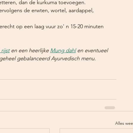
etteren, dan de kurkuma toevoegen. 
ervolgens de erwten, wortel, aardappel, 
erecht op een laag vuur zo' n 15-20 minuten 
rijst
 en een heerlijke 
Mung dahl
 en eventueel 
en geheel gebalanceerd Ayurvedisch menu.
Alles we