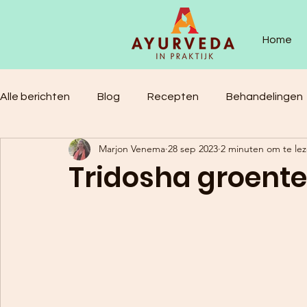
Home
Alle berichten
Blog
Recepten
Behandelingen
Marjon Venema
28 sep 2023
2 minuten om te le
Tridosha groente