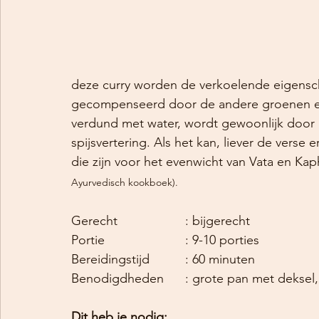
deze curry worden de verkoelende eigensc
gecompenseerd door de andere groenen en 
verdund met water, wordt gewoonlijk door 
spijsvertering. Als het kan, liever de vers
die zijn voor het evenwicht van Vata en Kap
Ayurvedisch kookboek).
Gerecht			: bijgerecht
Portie			: 9-10 porties
Bereidingstijd		: 60 minuten
Benodigdheden	: grote pan met de
Dit heb je nodig: