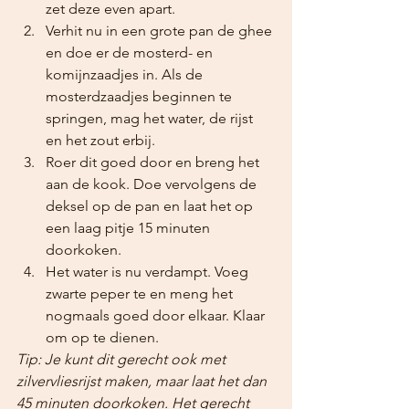
zet deze even apart.
Verhit nu in een grote pan de ghee 
en doe er de mosterd- en 
komijnzaadjes in. Als de 
mosterdzaadjes beginnen te 
springen, mag het water, de rijst 
en het zout erbij.
Roer dit goed door en breng het 
aan de kook. Doe vervolgens de 
deksel op de pan en laat het op 
een laag pitje 15 minuten 
doorkoken.
Het water is nu verdampt. Voeg 
zwarte peper te en meng het 
nogmaals goed door elkaar. Klaar 
om op te dienen.
Tip: Je kunt dit gerecht ook met 
zilvervliesrijst maken, maar laat het dan 
45 minuten doorkoken. Het gerecht 