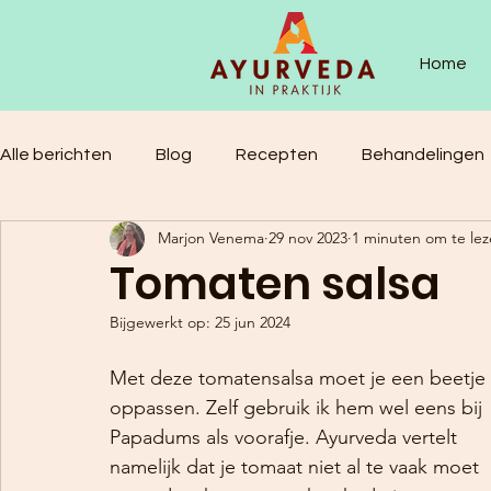
Home
Alle berichten
Blog
Recepten
Behandelingen
Marjon Venema
29 nov 2023
1 minuten om te le
Tomaten salsa
Bijgewerkt op:
25 jun 2024
Met deze tomatensalsa moet je een beetje 
oppassen. Zelf gebruik ik hem wel eens bij 
Papadums als voorafje. Ayurveda vertelt 
namelijk dat je tomaat niet al te vaak moet 