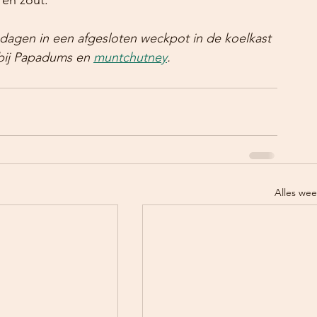
 dagen in een afgesloten weckpot in de koelkast 
bij Papadums en 
muntchutney
.
Alles we