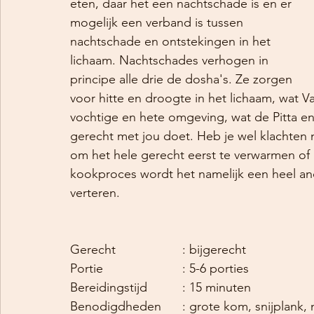
eten, daar het een nachtschade is en er 
mogelijk een verband is tussen 
nachtschade en ontstekingen in het 
lichaam. Nachtschades verhogen in 
principe alle drie de dosha's. Ze zorgen 
voor hitte en droogte in het lichaam, wat V
vochtige en hete omgeving, wat de Pitta e
gerecht met jou doet. Heb je wel klachten
om het hele gerecht eerst te verwarmen of
kookproces wordt het namelijk een heel and
verteren.
Gerecht			: bijgerecht
Portie			: 5-6 porties
Bereidingstijd		: 15 minuten
Benodigdheden	: grote kom, snijp