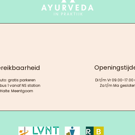
Openingstijd
reikbaarheid
uto: gratis parkeren
Di t/m Vr 09.00-17.00 
 bus 1 vanaf NS station
Za t/m Ma geslote
Halte: Meentgoorn