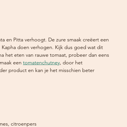
ata en Pitta verhoogt. De zure smaak creëert een 
n Kapha doen verhogen. Kijk dus goed wat dit 
 na het eten van rauwe tomaat, probeer dan eens 
 maak een 
tomatenchutney
, door het 
er product en kan je het misschien beter 
lank, mes, citroenpers