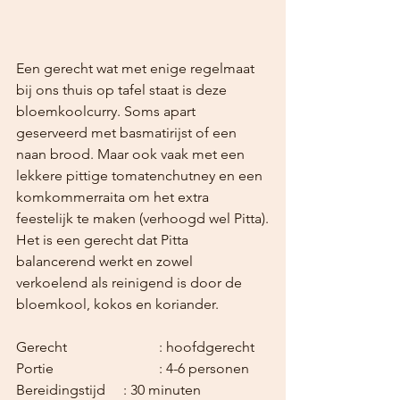
Een gerecht wat met enige regelmaat 
bij ons thuis op tafel staat is deze 
bloemkoolcurry. Soms apart 
geserveerd met basmatirijst of een 
naan brood. Maar ook vaak met een 
lekkere pittige tomatenchutney en een 
komkommerraita om het extra 
feestelijk te maken (verhoogd wel Pitta).
Het is een gerecht dat Pitta 
balancerend werkt en zowel 
verkoelend als reinigend is door de 
bloemkool, kokos en koriander.
Gerecht			: hoofdgerecht
Portie			: 4-6 personen
Bereidingstijd	: 30 minuten