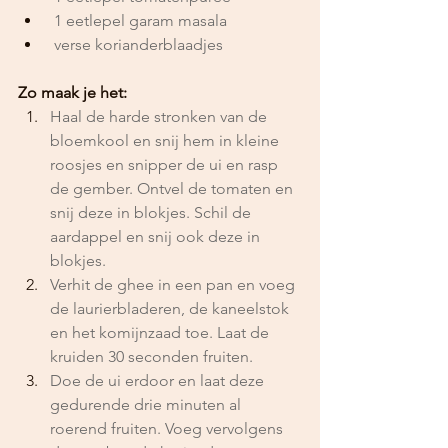
 1 eetlepel garam masala
 verse korianderblaadjes
Zo maak je het:
Haal de harde stronken van de 
bloemkool en snij hem in kleine 
roosjes en snipper de ui en rasp 
de gember. Ontvel de tomaten en 
snij deze in blokjes. Schil de 
aardappel en snij ook deze in 
blokjes.
Verhit de ghee in een pan en voeg 
de laurierbladeren, de kaneelstok 
en het komijnzaad toe. Laat de 
kruiden 30 seconden fruiten. 
Doe de ui erdoor en laat deze 
gedurende drie minuten al 
roerend fruiten. Voeg vervolgens 