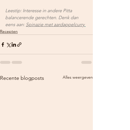
Leestip: Interesse in andere Pitta 
balancerende gerechten. Denk dan 
eens aan: 
Spinazie met aardappelcurry
Recepten
Alles weergeven
Recente blogposts