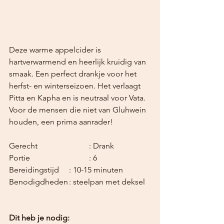
Deze warme appelcider is 
hartverwarmend en heerlijk kruidig van 
smaak. Een perfect drankje voor het 
herfst- en winterseizoen. Het verlaagt 
Pitta en Kapha en is neutraal voor Vata. 
Voor de mensen die niet van Gluhwein 
houden, een prima aanrader!
Gerecht			: Drank
Portie			: 6
Bereidingstijd	: 10-15 minuten
Benodigdheden	: steelpan met deksel
Dit heb je nodig: