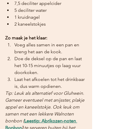
7,5 deciliter appelcider
5 deciliter water
1 kruidnagel
2 kaneelstokjes
Zo maak je het klaar:
Voeg alles samen in een pan en 
breng het aan de kook.
Doe de deksel op de pan en laat 
het 10-15 minuutjes op laag vuur 
doorkoken.
Laat het afkoelen tot het drinkbaar 
is, dus warm opdienen.
Tip: Leuk als alternatief voor Gluhwein. 
Garneer eventueel met anijsster, plakje 
appel en kaneelstokje. Ook leuk om 
samen met een lekkere Walnoten 
bonbon (
Leestip: Abrikozen-noten 
Bonbon
)
 te serveren buiten bij het 