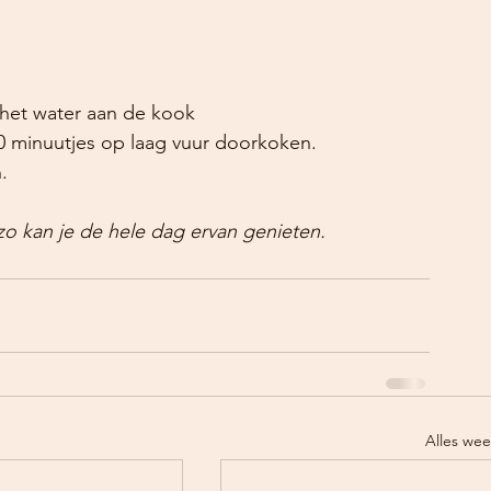
 het water aan de kook
0 minuutjes op laag vuur doorkoken.
.
zo kan je de hele dag ervan genieten.
Alles we