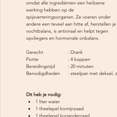
omdat alle ingrediënten een heilzame 
werking hebben op de 
spijsverteringsorganen. Ze voeren onder 
andere een teveel aan hitte af, herstellen je
vochtbalans, is antiviraal en helpt tegen 
opvliegers en hormonale onbalans.
Gerecht			: Drank 
Portie			: 4 koppen
Bereidingstijd		: 20 minuten
Benodigdheden	: steelpan met de
Dit heb je nodig:
1 liter water
1 theelepel komijnzaad
1 theelepel korianderzaad