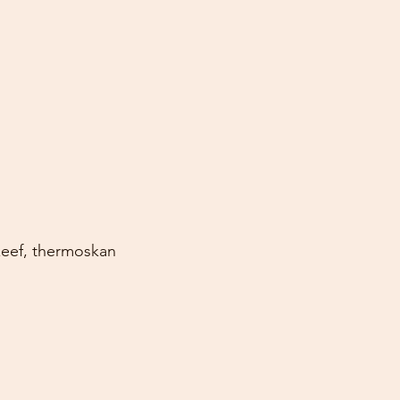
 
ksel, zeef, thermoskan