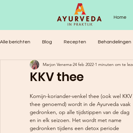
Home
Alle berichten
Blog
Recepten
Behandelingen
Marjon Venema
24 feb 2022
1 minuten om te lez
KKV thee
Komijn-koriander-venkel thee (ook wel KKV
thee genoemd) wordt in de Ayurveda vaak 
gedronken, op alle tijdstippen van de dag 
en in elk seizoen. Het wordt met name 
gedronken tijdens een detox periode 