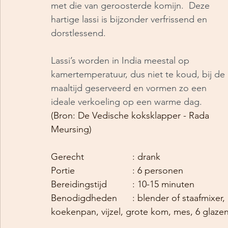
met die van geroosterde komijn.  Deze 
hartige lassi is bijzonder verfrissend en 
dorstlessend.
Lassi’s worden in India meestal op 
kamertemperatuur, dus niet te koud, bij de 
maaltijd geserveerd en vormen zo een 
ideale verkoeling op een warme dag.
(Bron: De Vedische koksklapper - Rada 
Meursing)
Gerecht			: drank
Portie			: 6 personen
Bereidingstijd		: 10-15 minuten
Benodigdheden	: blender of staafmixer, 
koekenpan, vijzel, grote kom, mes, 6 glaze