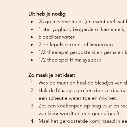
Dit heb je nodig:
25 gram verse munt (en eventueel wat 
1 liter yoghurt, biogarde of karnemelk,
6 deciliter water
2 eetlepels citroen- of limoensap
1/2 theelepel geroosterd en gemalen 
1/2 theelepel Himalaya zout
Zo maak je het klaar:
Was de munt en haal de blaadjes van d
Hak de blaadjes grof en doe ze daarna 
een scheutje water toe en mix het.
Zet een koekenpan op laag vuur en roos
van kleur wordt en een geur afgeeft.
Maal het geroosterde komijnzaad in een