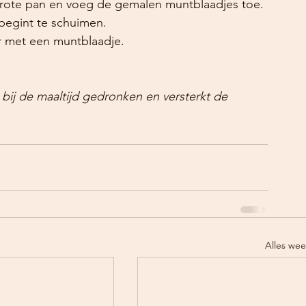
rote pan en voeg de gemalen muntblaadjes toe.
 begint te schuimen.
er met een muntblaadje.
bij de maaltijd gedronken en versterkt de 
Alles we