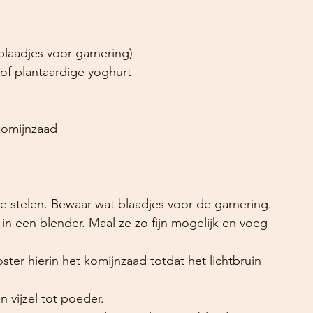
blaadjes voor garnering)
 of plantaardige yoghurt
komijnzaad
e stelen. Bewaar wat blaadjes voor de garnering.
in een blender. Maal ze zo fijn mogelijk en voeg 
ter hierin het komijnzaad totdat het lichtbruin 
 vijzel tot poeder.