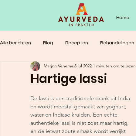
Home
Alle berichten
Blog
Recepten
Behandelingen
Marjon Venema
8 jul 2022
1 minuten om te lezen
Hartige lassi
De lassi is een traditionele drank uit India 
en wordt meestal gemaakt van yoghurt, 
water en Indiase kruiden. Een echte 
authentieke lassi is niet zoet maar hartig, 
en de ietwat zoute smaak wordt verrijkt 