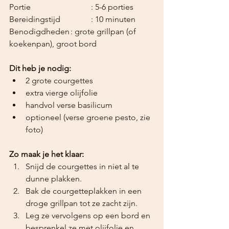
Portie			: 5-6 porties
Bereidingstijd		: 10 minuten
Benodigdheden	: grote grillpan (of 
koekenpan), groot bord
Dit heb je nodig:
2 grote courgettes
extra vierge olijfolie
handvol verse basilicum
optioneel (verse groene pesto, zie 
foto)
Zo maak je het klaar:
Snijd de courgettes in niet al te 
dunne plakken.
Bak de courgetteplakken in een 
droge grillpan tot ze zacht zijn.
Leg ze vervolgens op een bord en 
besprenkel ze met olijfolie en 