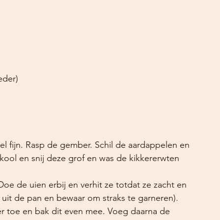
eder)
heel fijn. Rasp de gember. Schil de aardappelen en 
nkool en snij deze grof en was de kikkererwten 
oe de uien erbij en verhit ze totdat ze zacht en 
n uit de pan en bewaar om straks te garneren). 
 toe en bak dit even mee. Voeg daarna de 