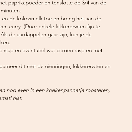
het paprikapoeder en tenslotte de 3/4 van de 
 minuten.
n en de kokosmelk toe en breng het aan de 
en curry. (Door enkele kikkererwten fijn te 
Als de aardappelen gaar zijn, kan je de 
ken.
ensap en eventueel wat citroen rasp en met 
arneer dit met de uienringen, kikkererwten en 
en nog even in een koekenpannetje roosteren, 
ati rijst. 