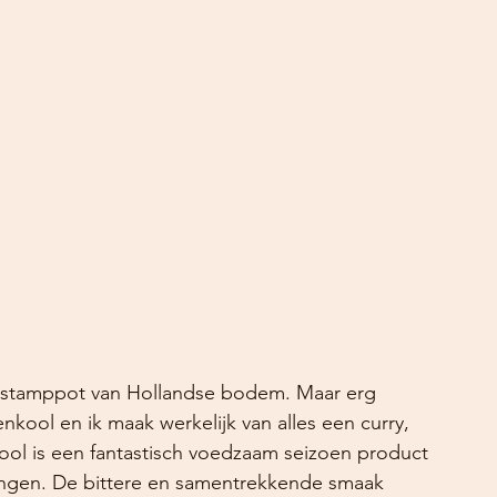
en stamppot van Hollandse bodem. Maar erg 
renkool en ik maak werkelijk van alles een curry, 
ol is een fantastisch voedzaam seizoen product 
rengen. De bittere en samentrekkende smaak 