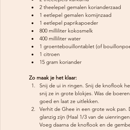
2 theelepel gemalen korianderzaad
1 eetlepel gemalen komijnzaad
1 eetlepel paprikapoeder
800 milliliter kokosmelk
400 milliliter water
1 groentebouillontablet (of bouillonpo
1 citroen
15 gram koriander
Zo maak je het klaar:
Snij de ui in ringen. Snij de knoflook 
snij ze in grote blokjes. Was de boere
goed en laat ze uitlekken.
Verhit de Ghee in een grote wok pan. D
glanzig zijn (Haal 1/3 van de uienringe
Voeg daarna de knoflook en de gember