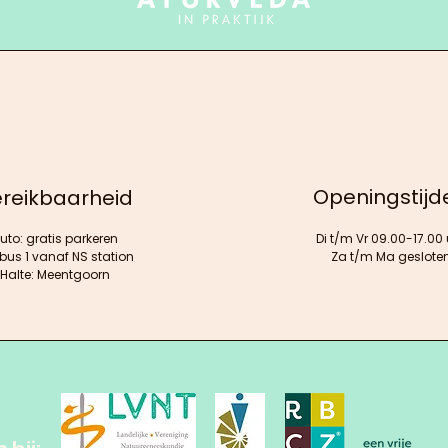
Openingstijd
reikbaarheid
uto: gratis parkeren
Di t/m Vr 09.00-17.00 
 bus 1 vanaf NS station
Za t/m Ma geslote
Halte: Meentgoorn