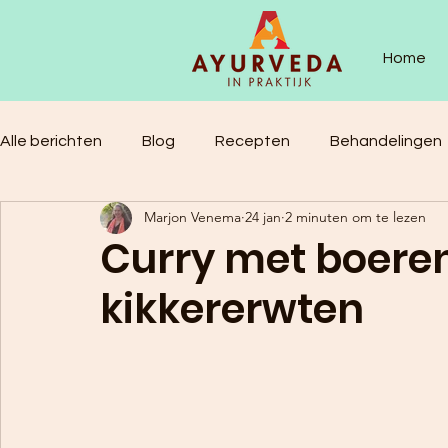
Home
Alle berichten
Blog
Recepten
Behandelingen
Marjon Venema
24 jan
2 minuten om te lezen
Curry met boere
kikkererwten