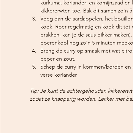
kurkuma, koriander- en komijnzaad en 
kikkererwten toe. Bak dit samen zo'n 5
Voeg dan de aardappelen, het bouillo
kook. Roer regelmatig en kook dit tot e
prakken, kan je de saus dikker maken). 
boerenkool nog zo'n 5 minuten meeko
Breng de curry op smaak met wat citro
peper en zout.
Schep de curry in kommen/borden en g
verse koriander.
Tip: Je kunt de achtergehouden kikkererwt
zodat ze knapperig worden. Lekker met basm