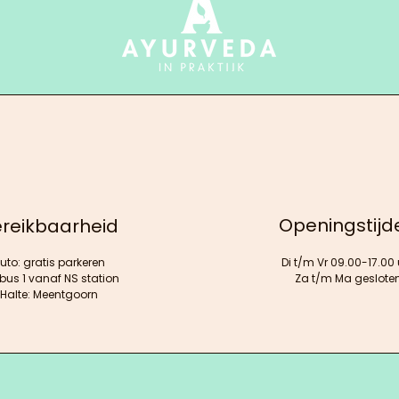
Openingstijd
reikbaarheid
uto: gratis parkeren
Di t/m Vr 09.00-17.00 
 bus 1 vanaf NS station
Za t/m Ma geslote
Halte: Meentgoorn