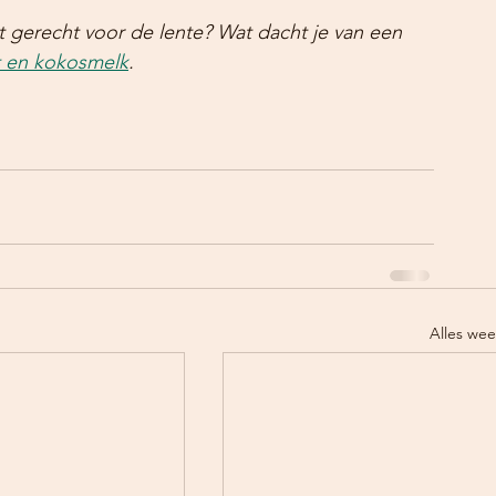
t gerecht voor de lente? Wat dacht je van een 
t en kokosmelk
.
Alles we