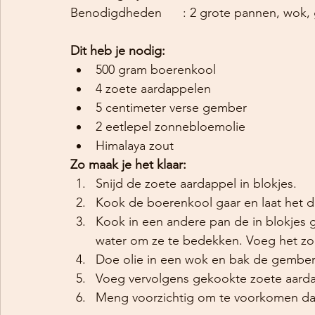
Benodigdheden	: 2 grote panne
Dit heb je nodig:
500 gram boerenkool
4 zoete aardappelen
5 centimeter verse gember
2 eetlepel zonnebloemolie
Himalaya zout
Zo maak je het klaar:
Snijd de zoete aardappel in blokjes.
Kook de boerenkool gaar en laat het d
Kook in een andere pan de in blokjes
water om ze te bedekken. Voeg het zout
Doe olie in een wok en bak de gember 
Voeg vervolgens gekookte zoete aarda
Meng voorzichtig om te voorkomen dat