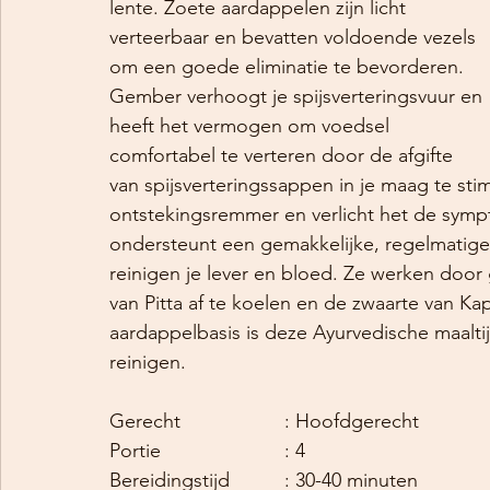
lente. Zoete aardappelen zijn licht 
verteerbaar en bevatten voldoende vezels 
om een ​​goede eliminatie te bevorderen. 
Gember verhoogt je spijsverteringsvuur en 
heeft het vermogen om voedsel 
comfortabel te verteren door de afgifte 
van spijsverteringssappen in je maag te stim
ontstekingsremmer en verlicht het de sym
ondersteunt een gemakkelijke, regelmatige
reinigen je lever en bloed. Ze werken door ga
van Pitta af te koelen en de zwaarte van Kap
aardappelbasis is deze Ayurvedische maaltij
reinigen.
Gerecht			: Hoofdgerecht
Portie			: 4
Bereidingstijd		: 30-40 minuten