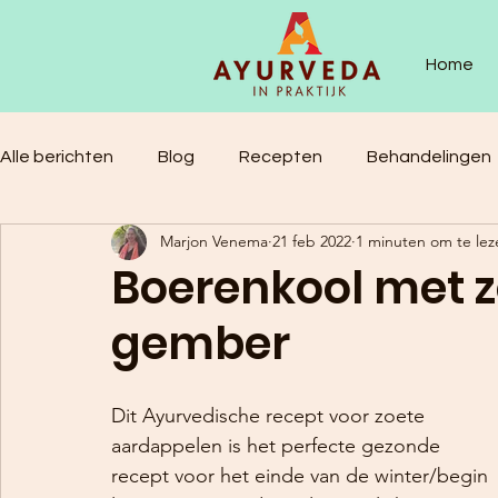
Home
Alle berichten
Blog
Recepten
Behandelingen
Marjon Venema
21 feb 2022
1 minuten om te lez
Boerenkool met 
gember
Dit Ayurvedische recept voor zoete 
aardappelen is het perfecte gezonde 
recept voor het einde van de winter/begin 