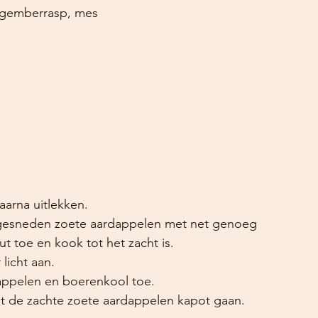
n, wok, gemberrasp, mes
aarna uitlekken.
 gesneden zoete aardappelen met net genoeg 
 toe en kook tot het zacht is. 
licht aan.
ppelen en boerenkool toe. 
 de zachte zoete aardappelen kapot gaan.