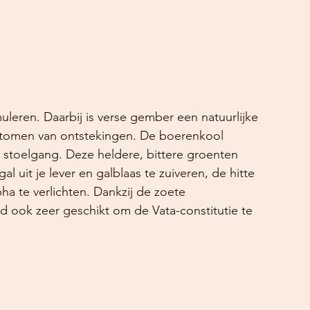
uleren. Daarbij is verse gember een natuurlijke 
ptomen van ontstekingen. De boerenkool 
 stoelgang. Deze heldere, bittere groenten 
l uit je lever en galblaas te zuiveren, de hitte 
ha te verlichten. Dankzij de zoete 
d ook zeer geschikt om de Vata-constitutie te 