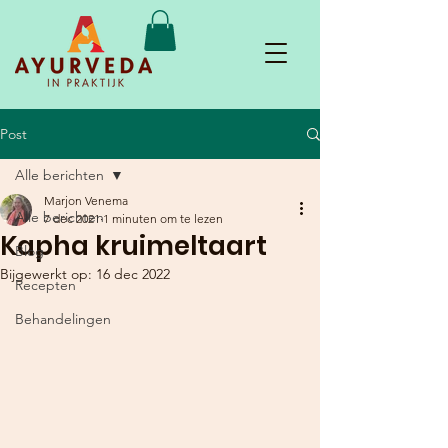
Post
Alle berichten
Marjon Venema
Alle berichten
7 dec 2021
1 minuten om te lezen
Kapha kruimeltaart
Blog
Bijgewerkt op:
16 dec 2022
Recepten
Behandelingen