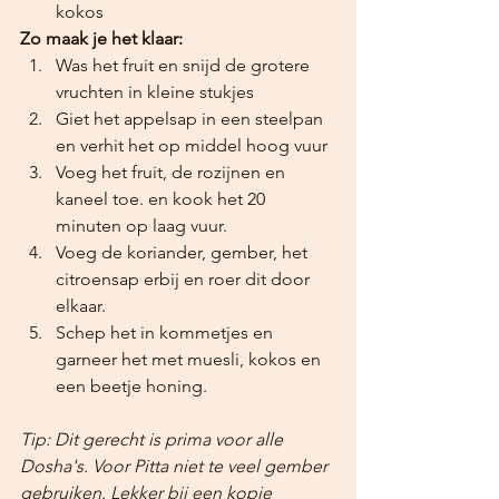
kokos
Zo maak je het klaar:
Was het fruit en snijd de grotere 
vruchten in kleine stukjes
Giet het appelsap in een steelpan 
en verhit het op middel hoog vuur
Voeg het fruit, de rozijnen en 
kaneel toe. en kook het 20 
minuten op laag vuur.
Voeg de koriander, gember, het 
citroensap erbij en roer dit door 
elkaar.
Schep het in kommetjes en 
garneer het met muesli, kokos en 
een beetje honing.
Tip: Dit gerecht is prima voor alle 
Dosha's. Voor Pitta niet te veel gember 
gebruiken. Lekker bij een kopje 