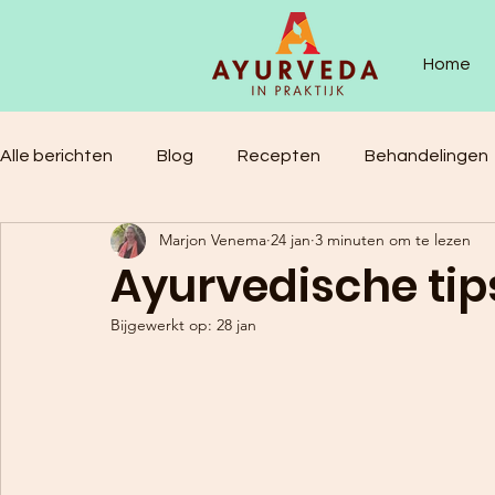
Home
Alle berichten
Blog
Recepten
Behandelingen
Marjon Venema
24 jan
3 minuten om te lezen
Ayurvedische tip
Bijgewerkt op:
28 jan