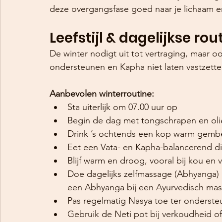
deze overgangsfase goed naar je lichaam en
Leefstijl & dagelijkse ro
De winter nodigt uit tot vertraging, maar o
ondersteunen en Kapha niet laten vastzette
Aanbevolen winterroutine:
Sta uiterlijk om 07.00 uur op
Begin de dag met tongschrapen en oli
Drink ’s ochtends een kop warm gembe
Eet een Vata- en Kapha-balancerend d
Blijf warm en droog, vooral bij kou en 
Doe dagelijks zelfmassage (Abhyanga)
een Abhyanga bij een Ayurvedisch mas
Pas regelmatig Nasya toe ter onderste
Gebruik de Neti pot bij verkoudheid of 