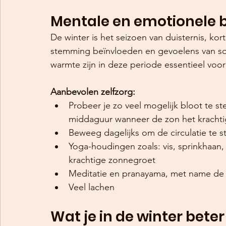
Mentale en emotionele b
De winter is het seizoen van duisternis, kor
stemming beïnvloeden en gevoelens van so
warmte zijn in deze periode essentieel voor 
Aanbevolen zelfzorg:
Probeer je zo veel mogelijk bloot te ste
middaguur wanneer de zon het krachtig
Beweeg dagelijks om de circulatie te s
Yoga-houdingen zoals: vis, sprinkhaan,
krachtige zonnegroet
Meditatie en pranayama, met name de 
Veel lachen
Wat je in de winter bete