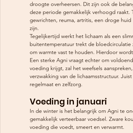
droogte overheersen. Dit zijn ook de belang
deze periode gemakkelijk verhoogd raakt. Ty
gewrichten, reuma, artritis, een droge huid
zijn.
Tegelijkertijd werkt het lichaam als een sl
buitentemperatuur trekt de bloedcirculatie 
om warmte vast te houden. Hierdoor wordt 
Een sterke Agni vraagt echter om voldoen
voeding krijgt, zal het weefsels aanspreken,
verzwakking van de lichaamsstructuur. Juis
regelmaat en zelfzorg.
Voeding in januari 
In de winter is het belangrijk om Agni te
gemakkelijk verteerbaar voedsel. Zware ko
voeding die voedt, smeert en verwarmt.