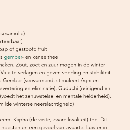
 sesamolie)
rteerbaar)
pap of gestoofd fruit
s 
gember
- en kaneelthee
smaken. Zout, zoet en zuur mogen in de winter 
ata te verlagen en geven voeding en stabiliteit
: Gember (verwarmend, stimuleert Agni en 
ijsvertering en eliminatie), Guduchi (reinigend en 
 (voedt het zenuwstelsel en mentale helderheid), 
j milde winterse neerslachtigheid)
emt Kapha (de vaste, zware kwaliteit) toe. Dit 
, hoesten en een gevoel van zwaarte. Luister in 