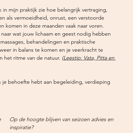
 in mijn praktijk zie hoe belangrijk vertraging, 
ten als vermoeidheid, onrust, een verstoorde 
den komen in deze maanden vaak naar voren.
u naar wat jouw lichaam en geest nodig hebben 
, massages, behandelingen en praktische 
 weer in balans te komen en je veerkracht te 
n het ritme van de natuur.
 (
Leestip: Vata, Pitta en 
 je behoefte hebt aan begeleiding, verdieping 
 
Op de hoogte blijven van seizoen advies en 
inspiratie? 