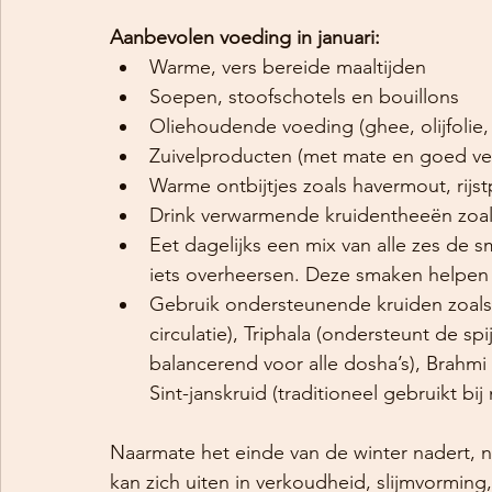
Aanbevolen voeding in januari:
Warme, vers bereide maaltijden
Soepen, stoofschotels en bouillons
Oliehoudende voeding (ghee, olijfolie,
Zuivelproducten (met mate en goed ve
Warme ontbijtjes zoals havermout, rijst
Drink verwarmende kruidentheeën zoal
Eet dagelijks een mix van alle zes de 
iets overheersen. Deze smaken helpen V
Gebruik ondersteunende kruiden zoals
circulatie), Triphala (ondersteunt de sp
balancerend voor alle dosha’s), Brahmi
Sint-janskruid (traditioneel gebruikt bi
Naarmate het einde van de winter nadert, ne
kan zich uiten in verkoudheid, slijmvorming