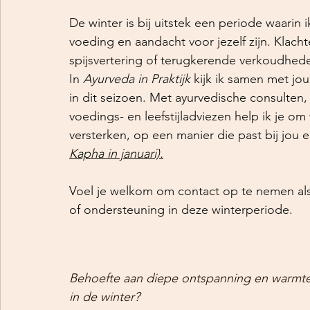
De winter is bij uitstek een periode waarin ik
voeding en aandacht voor jezelf zijn. Klach
spijsvertering of terugkerende verkoudhe
In 
Ayurveda in Praktijk
 kijk ik samen met jo
in dit seizoen. Met ayurvedische consulten
voedings- en leefstijladviezen help ik je om
versterken, op een manier die past bij jou e
Kapha in januari).
Voel je welkom om contact op te nemen als
of ondersteuning in deze winterperiode. 
Behoefte aan diepe ontspanning en warmte
in de winter?