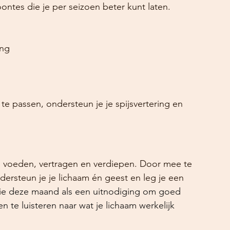
ontes die je per seizoen beter kunt laten.
ing
 te passen, ondersteun je je spijsvertering en 
m voeden, vertragen en verdiepen. Door mee te 
ersteun je je lichaam én geest en leg je een 
ie deze maand als een uitnodiging om goed 
n te luisteren naar wat je lichaam werkelijk 