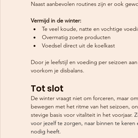
Naast aanbevolen routines zijn er ook gewo
Vermijd in de winter:
Te veel koude, natte en vochtige voed
Overmatig zoete producten
Voedsel direct uit de koelkast
Door je leefstijl en voeding per seizoen aan
voorkom je disbalans.
Tot slot
De winter vraagt niet om forceren, maar o
bewegen met het ritme van het seizoen, ond
stevige basis voor vitaliteit in het voorjaar. 
Z
voor jezelf te zorgen, naar binnen te keren e
nodig heeft.