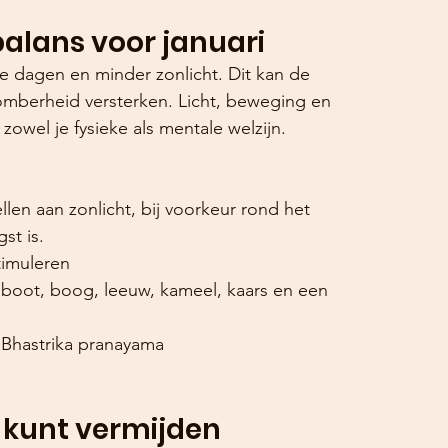
alans voor januari
te dagen en minder zonlicht. Dit kan de 
mberheid versterken. Licht, beweging en 
zowel je fysieke als mentale welzijn.
llen aan zonlicht, bij voorkeur rond het 
st is.
timuleren
 boot, boog, leeuw, kameel, kaars en een 
Bhastrika pranayama
r kunt vermijden