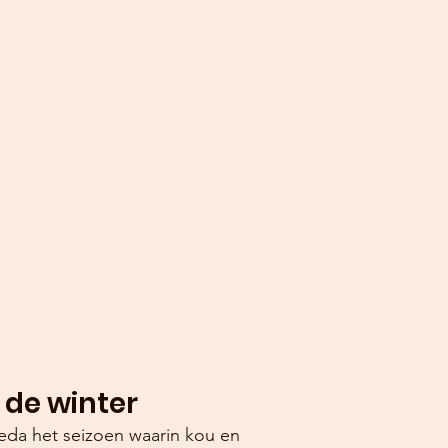
 de winter
veda het seizoen waarin kou en 