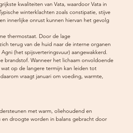
rijkste kwaliteiten van Vata, waardoor Vata in 
pische winterklachten zoals constipatie, stijve 
 en innerlijke onrust kunnen hiervan het gevolg 
imme thermostaat. Door de lage 
zich terug van de huid naar de interne organen 
Agni (het spijsverteringsvuur) aangewakkerd. 
de brandstof. Wanneer het lichaam onvoldoende 
 wat op de langere termijn kan leiden tot 
t daarom vraagt januari om voeding, warmte, 
 ondersteunen met warm, oliehoudend en 
u en droogte worden in balans gebracht door 