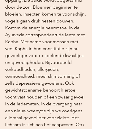
opgang. De aarde wordt opgewarmd 
door de zon. Bloemen beginnen te 
bloeien, insecten komen te voor schijn, 
vogels gaan druk nesten bouwen. 
Kortom de energie neemt toe. In de 
Ayurveda correspondeert de lente met 
Kapha. Met name voor mensen met 
veel Kapha in hun constitutie zijn nu 
gevoeliger voor opspelende kwaaltjes 
en gevoeligheden. Bijvoorbeeld 
verkoudheden, allergieën, 
vermoeidheid, meer slijmvorming of 
zelfs depressieve gevoelens. Ook 
gewichtstoename behoort hiertoe, 
vocht vast houden of een zwaar gevoel 
in de ledematen. In de overgang naar 
een nieuw weertype zijn we overigens 
allemaal gevoeliger voor ziekte. Het 
lichaam is zich aan het aanpassen. Ook 