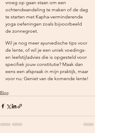
vroeg op gaan staan om een 
ochtendwandeling te maken of de dag 
te starten met Kapha-verminderende 
yoga oefeningen zoals bijvoorbeeld 
de zonnegroet.
Wil je nog meer ayurvedische tips voor 
de lente, of wil je een uniek voedings- 
en leefstijladvies die is opgesteld voor 
specifiek jouw constitutie? Maak dan 
eens een afspraak in mijn praktijk, maar 
voor nu: Geniet van de komende lente!
Blog