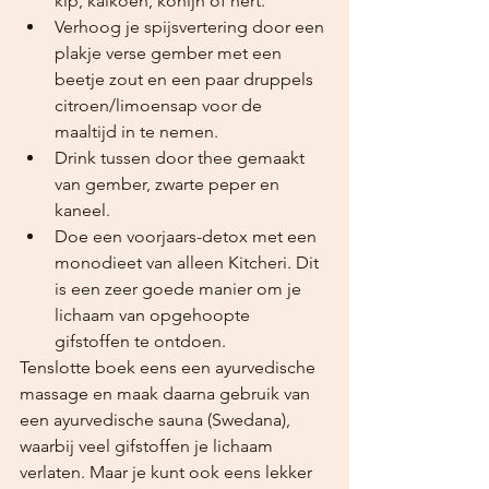
kip, kalkoen, konijn of hert.
Verhoog je spijsvertering door een 
plakje verse gember met een 
beetje zout en een paar druppels 
citroen/limoensap voor de 
maaltijd in te nemen.
Drink tussen door thee gemaakt 
van gember, zwarte peper en 
kaneel.
Doe een voorjaars-detox met een 
monodieet van alleen Kitcheri. Dit 
is een zeer goede manier om je 
lichaam van opgehoopte 
gifstoffen te ontdoen.
Tenslotte boek eens een ayurvedische 
massage en maak daarna gebruik van 
een ayurvedische sauna (Swedana), 
waarbij veel gifstoffen je lichaam 
verlaten. Maar je kunt ook eens lekker 