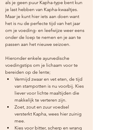
als je geen puur Kapha-type bent kun 
je last hebben van Kapha-kwaaltjes. 
Maar je kunt hier iets aan doen want 
het is nu de perfecte tijd van het jaar 
om je voeding- en leefwijze weer eens 
onder de loep te nemen en je aan te 
passen aan het nieuwe seizoen.
Hieronder enkele ayurvedische 
voedingstips om je lichaam voor te 
bereiden op de lente;
Vermijd zwaar en vet eten, de tijd 
van stampotten is nu voorbij. Kies 
liever voor lichte maaltijden die 
makkelijk te verteren zijn.
Zoet, zout en zuur voedsel 
versterkt Kapha, wees hier zuinig 
mee.
Kies voor bitter, scherp en wrang 