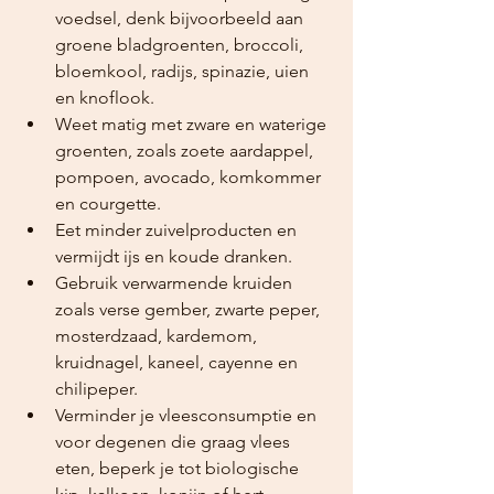
voedsel, denk bijvoorbeeld aan 
groene bladgroenten, broccoli, 
bloemkool, radijs, spinazie, uien 
en knoflook. 
Weet matig met zware en waterige 
groenten, zoals zoete aardappel, 
pompoen, avocado, komkommer 
en courgette.
Eet minder zuivelproducten en 
vermijdt ijs en koude dranken.
Gebruik verwarmende kruiden 
zoals verse gember, zwarte peper, 
mosterdzaad, kardemom, 
kruidnagel, kaneel, cayenne en 
chilipeper.
Verminder je vleesconsumptie en 
voor degenen die graag vlees 
eten, beperk je tot biologische 