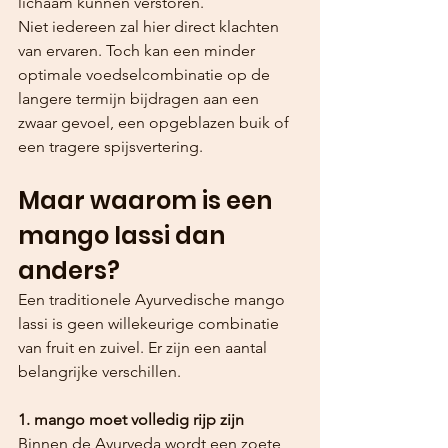
lichaam kunnen verstoren.
Niet iedereen zal hier direct klachten 
van ervaren. Toch kan een minder 
optimale voedselcombinatie op de 
langere termijn bijdragen aan een 
zwaar gevoel, een opgeblazen buik of 
een tragere spijsvertering.
Maar waarom is een 
mango lassi dan 
anders?
Een traditionele Ayurvedische mango 
lassi is geen willekeurige combinatie 
van fruit en zuivel. Er zijn een aantal 
belangrijke verschillen. 
1. mango moet volledig rijp zijn
Binnen de Ayurveda wordt een zoete, 