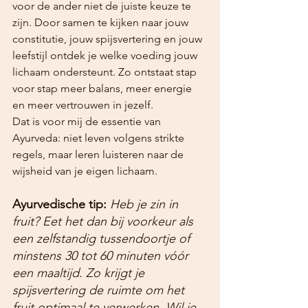
voor de ander niet de juiste keuze te 
zijn. Door samen te kijken naar jouw 
constitutie, jouw spijsvertering en jouw 
leefstijl ontdek je welke voeding jouw 
lichaam ondersteunt. Zo ontstaat stap 
voor stap meer balans, meer energie 
en meer vertrouwen in jezelf.
Dat is voor mij de essentie van 
Ayurveda: niet leven volgens strikte 
regels, maar leren luisteren naar de 
wijsheid van je eigen lichaam.
Ayurvedische tip:
Heb je zin in 
fruit? Eet het dan bij voorkeur als 
een zelfstandig tussendoortje of 
minstens 30 tot 60 minuten vóór 
een maaltijd. Zo krijgt je 
spijsvertering de ruimte om het 
fruit optimaal te verwerken. Wil je 