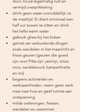
door, houd regelmatig rust en 
vermijd overprikkeling
drink geen water onmiddellijk na 
de maaltijd. Er dient minimaal een 
half uur tussen te zitten en drink 
het liefst warm water
gebruik ghee bij het koken
geniet van verkoelende dingen 
zoals wandelen in het maanlicht en 
frisse geuren (geuren die goed 
zijn voor Pitta zijn: jasmijn, lotus, 
roos, sandalwood, kamperfoelie 
en iris)
begrens activiteiten en 
werkzaamheden, neem geen werk 
mee naar huis en geef ruimte aan 
ontspanning 
milde oefeningen, fietsen, 
wandelen en zwemmen