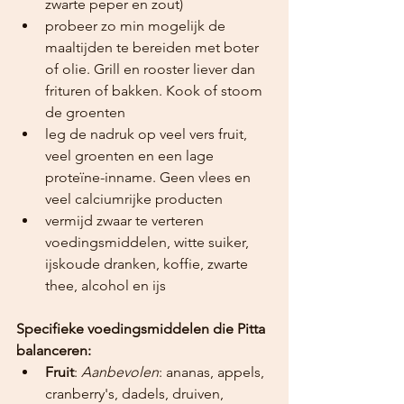
zwarte peper en zout)
probeer zo min mogelijk de 
maaltijden te bereiden met boter 
of olie. Grill en rooster liever dan 
frituren of bakken. Kook of stoom 
de groenten
leg de nadruk op veel vers fruit, 
veel groenten en een lage 
proteïne-inname. Geen vlees en 
veel calciumrijke producten
vermijd zwaar te verteren 
voedingsmiddelen, witte suiker, 
ijskoude dranken, koffie, zwarte 
thee, alcohol en ijs
Specifieke voedingsmiddelen die Pitta 
balanceren:
Fruit
: 
Aanbevolen
: ananas, appels, 
cranberry's, dadels, druiven, 