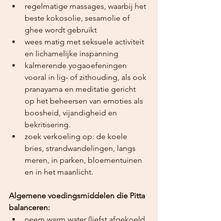
regelmatige massages, waarbij het 
beste kokosolie, sesamolie of 
ghee wordt gebruikt
wees matig met seksuele activiteit 
en lichamelijke inspanning
kalmerende yogaoefeningen 
vooral in lig- of zithouding, als ook 
pranayama en meditatie gericht 
op het beheersen van emoties als 
boosheid, vijandigheid en 
bekritisering.
zoek verkoeling op: de koele 
bries, strandwandelingen, langs 
meren, in parken, bloementuinen 
en in het maanlicht.
Algemene voedingsmiddelen die Pitta 
balanceren:
neem warm water (liefst afgekoeld 