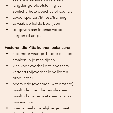
langdurige blootstelling aan 
zonlicht, hete douches of sauna's
teveel sporten/fitness/training
te vaak de liefde bedrijven
toegeven aan intense woede, 
zorgen of angst
Factoren die Pitta kunnen balanceren:
kies meer wrange, bittere en zoete 
smaken in je maaltijden
kies voor voedsel dat langzaam 
verteert (bijvoorbeeld volkoren 
producten)
neem drie (eventueel wat grotere) 
maaltijden per dag en sla geen 
maaltijd over en eet geen snacks 
tussendoor
voer zoveel mogelijk regelmaat 