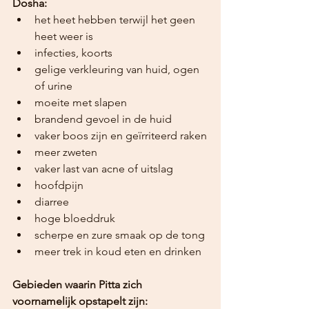
Dosha:
het heet hebben terwijl het geen 
heet weer is
infecties, koorts
gelige verkleuring van huid, ogen 
of urine
moeite met slapen
brandend gevoel in de huid
vaker boos zijn en geïrriteerd raken
meer zweten
vaker last van acne of uitslag
hoofdpijn
diarree
hoge bloeddruk
scherpe en zure smaak op de tong
meer trek in koud eten en drinken
Gebieden waarin Pitta zich 
voornamelijk opstapelt zijn: