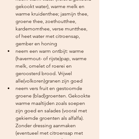
gekookt water), warme melk en 
warme kruidenthee; jasmijn thee, 
groene thee, zoethoutthee, 
kardemomthee, verse muntthee, 
of heet water met citroensap, 
gember en honing
neem een warm ontbijt: warme 
(havermout- of rijste)pap, warme 
melk, omelet of roerei en 
geroosterd brood. Vrijwel 
alle(volkoren)granen zijn goed
neem vers fruit en gestoomde 
groene (blad)groenten. Gekookte 
warme maaltijden zoals soepen 
zijn goed en salades (vooral met 
gekiemde groenten als alfalfa). 
Zonder dressing aanmaken 
(eventueel met citroensap met 