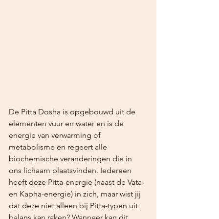
De Pitta Dosha is opgebouwd uit de 
elementen vuur en water en is de 
energie van verwarming of 
metabolisme en regeert alle 
biochemische veranderingen die in 
ons lichaam plaatsvinden. Iedereen 
heeft deze Pitta-energie (naast de Vata- 
en Kapha-energie) in zich, maar wist jij 
dat deze niet alleen bij Pitta-typen uit 
balans kan raken? Wanneer kan dit 